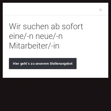
Clo
×
Wir suchen ab sofort
eine/-n neue/-n
Mitarbeiter/-in
Hier geht`s zu unserem Stellenangebot