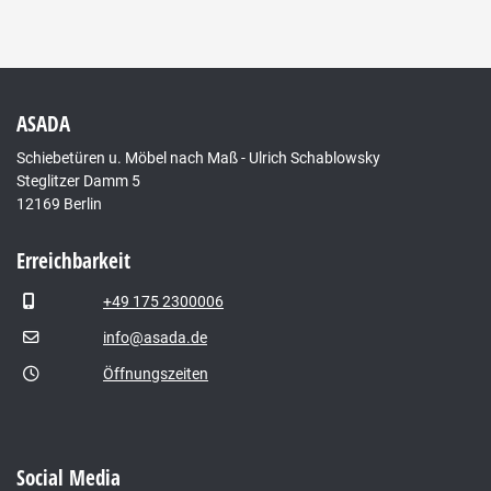
ASADA
Schiebetüren u. Möbel nach Maß - Ulrich Schablowsky
Steglitzer Damm 5
12169 Berlin
Erreichbarkeit
+49 175 2300006
info@asada.de
Öffnungszeiten
Social Media