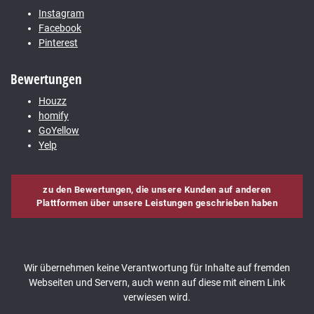
Instagram
Facebook
Pinterest
Bewertungen
Houzz
homify
GoYellow
Yelp
zu den Bewertungen, die unsere Kunden auf anderen
Plattformen über unsere Leistungen geschrieben haben
Wir übernehmen keine Verantwortung für Inhalte auf fremden
Webseiten und Servern, auch wenn auf diese mit einem Link
verwiesen wird.