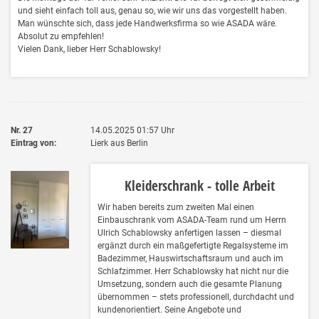
und sieht einfach toll aus, genau so, wie wir uns das vorgestellt haben.
Man wünschte sich, dass jede Handwerksfirma so wie ASADA wäre.
Absolut zu empfehlen!
Vielen Dank, lieber Herr Schablowsky!
Nr. 27
14.05.2025
01:57
Uhr
Eintrag von:
Lierk aus Berlin
Kleiderschrank - tolle Arbeit
Wir haben bereits zum zweiten Mal einen
Einbauschrank vom ASADA-Team rund um Herrn
Ulrich Schablowsky anfertigen lassen – diesmal
ergänzt durch ein maßgefertigte Regalsysteme im
Badezimmer, Hauswirtschaftsraum und auch im
Schlafzimmer. Herr Schablowsky hat nicht nur die
Umsetzung, sondern auch die gesamte Planung
übernommen – stets professionell, durchdacht und
kundenorientiert. Seine Angebote und