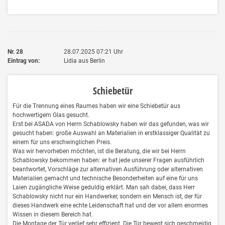
Nr. 28
28.07.2025
07:21
Uhr
Eintrag von:
Lidia aus Berlin
Schiebetür
Für die Trennung eines Raumes haben wir eine Schiebetür aus
hochwertigem Glas gesucht.
Erst bei ASADA von Herrn Schablowsky haben wir das gefunden, was wir
gesucht haben: große Auswahl an Materialien in erstklassiger Qualität zu
einem für uns erschwinglichen Preis.
Was wir hervorheben möchten, ist die Beratung, die wir bei Herrn
Schablowsky bekommen haben: er hat jede unserer Fragen ausführlich
beantwortet, Vorschläge zur alternativen Ausführung oder alternativen
Materialien gemacht und technische Besonderheiten auf eine für uns
Laien zugängliche Weise geduldig erklärt. Man sah dabei, dass Herr
Schablowsky nicht nur ein Handwerker, sondern ein Mensch ist, der für
dieses Handwerk eine echte Leidenschaft hat und der vor allem enormes
Wissen in diesem Bereich hat.
Die Montage der Tür verlief sehr effizient. Die Tür bewegt sich geschmeidig