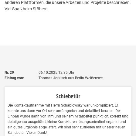
anderen Plattformen, die unsere Arbeiten und Projekte beschrieben.
Viel Spaß beim Stöbern.
Nr. 29
06.10.2025
12:35
Uhr
Eintrag von:
Thomas Jorkisch aus Berlin Weißensee
Schiebetür
Die Kontaktaufnahme mit Herrn Schablowsky war unkompliziert. Er
konnte uns dann vor Ort sehr umfangreich und detailliert beraten. Der
Einbau wurde dann von ihm und seinem Mitarbeiter pünktlich, korrekt und
detailgenau ausgeführt, kleine Korrekturen lösungsorientiert ergänzt und
ein gutes Ergebnis abgeliefert. Wir sind sehr zufrieden mit unserer neuen
Schiebetür. Vielen Dank!