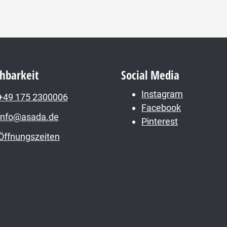
chbarkeit
Social Media
Instagram
+49 175 2300006
Facebook
info@asada.de
Pinterest
Öffnungszeiten