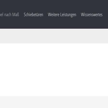
el nach Maß
Schiebetüren
Weitere Leistungen
Wissenswertes