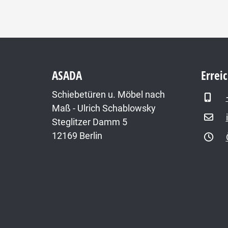
ASADA
Errei
Schiebetüren u. Möbel nach
Maß - Ulrich Schablowsky
Steglitzer Damm 5
12169 Berlin