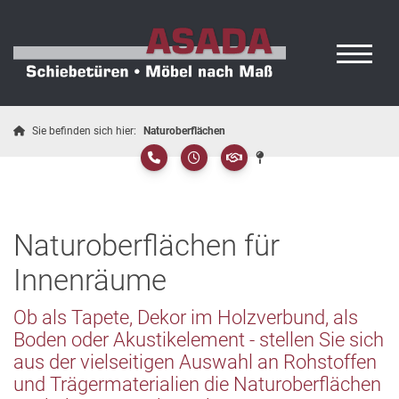
Sie befinden sich hier:
Naturoberflächen
Naturoberflächen für
Innenräume
Ob als Tapete, Dekor im Holzverbund, als
Boden oder Akustikelement - stellen Sie sich
aus der vielseitigen Auswahl an Rohstoffen
und Trägermaterialien die Naturoberflächen