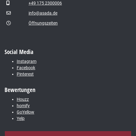
+49 175 2300006
info@asada.de
Öffnungszeiten
Social Media
Instagram
Facebook
Pinterest
Bewertungen
Houzz
homify
GoYellow
Yelp