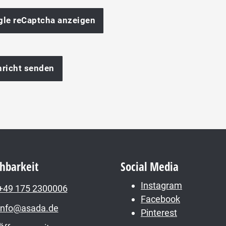
le reCaptcha anzeigen
chbarkeit
Social Media
Instagram
+49 175 2300006
Facebook
info@asada.de
Pinterest