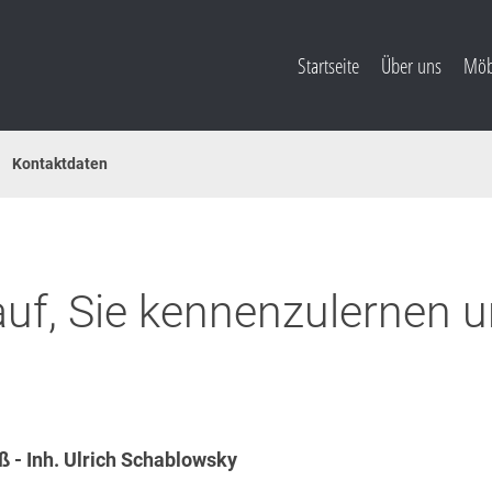
Startseite
Über uns
Möb
Kontaktdaten
auf, Sie kennenzulernen u
- Inh. Ulrich Schablowsky