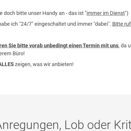
 doch bitte unser Handy an - das ist "
immer im Dienst
")
be ich "24/7" eingeschaltet und immer "dabei".
Bitte r
ren Sie bitte vorab unbedingt einen Termin mit uns
, da 
serem Büro!
ALLES
zeigen, was wir anbieten!
Anregungen, Lob oder Krit