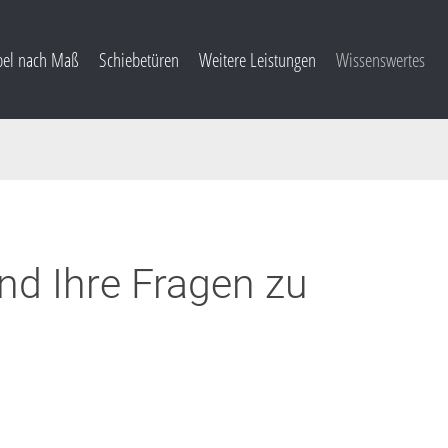
el nach Maß
Schiebetüren
Weitere Leistungen
Wissenswertes
nd Ihre Fragen zu