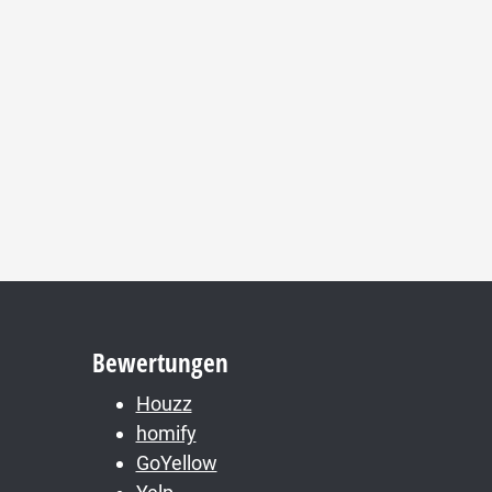
Bewertungen
Houzz
homify
GoYellow