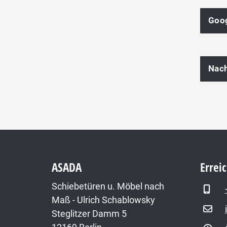
Goog
ASADA
Errei
Schiebetüren u. Möbel nach
Maß - Ulrich Schablowsky
Steglitzer Damm 5