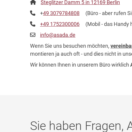
Steglitzer Damm 5 in 12169 Berlin
+
49 3079784808
(Büro - aber rufen Sie
+49 1752300006
(Mobil - das Handy ha
info@asada.de
Wenn Sie uns besuchen möchten,
vereinba
montieren ja auch oft - und dies nicht in un
Wir können Ihnen in unserem Büro wirklich
Sie haben Fragen, 