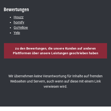
Bewertungen
Houzz
homify
GoYellow
Yelp
zu den Bewertungen, die unsere Kunden auf anderen
Plattformen über unsere Leistungen geschrieben haben
Wir übernehmen keine Verantwortung für Inhalte auf fremden
Webseiten und Servern, auch wenn auf diese mit einem Link
verwiesen wird.