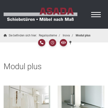
Sie befinden sich hier:
Regalsysteme
Inova
Modul plus
Modul plus