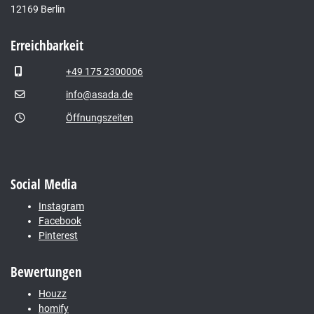
12169 Berlin
Erreichbarkeit
+49 175 2300006
info@asada.de
Öffnungszeiten
Social Media
Instagram
Facebook
Pinterest
Bewertungen
Houzz
homify