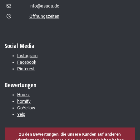
info@asada.de
Öffnungszeiten
Social Media
Instagram
Facebook
Pinterest
Bewertungen
Houzz
homify
GoYellow
Yelp
zu den Bewertungen, die unsere Kunden auf anderen