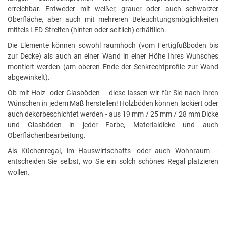
erreichbar. Entweder mit weißer, grauer oder auch schwarzer
Oberfläche, aber auch mit mehreren Beleuchtungsmöglichkeiten
mittels LED-Streifen (hinten oder seitlich) erhältlich.
Die Elemente können sowohl raumhoch (vom Fertigfußboden bis
zur Decke) als auch an einer Wand in einer Höhe Ihres Wunsches
montiert werden (am oberen Ende der Senkrechtprofile zur Wand
abgewinkelt).
Ob mit Holz- oder Glasböden – diese lassen wir für Sie nach Ihren
Wünschen in jedem Maß herstellen! Holzböden können lackiert oder
auch dekorbeschichtet werden - aus 19 mm / 25 mm / 28 mm Dicke
und Glasböden in jeder Farbe, Materialdicke und auch
Oberflächenbearbeitung.
Als Küchenregal, im Hauswirtschafts- oder auch Wohnraum –
entscheiden Sie selbst, wo Sie ein solch schönes Regal platzieren
wollen.