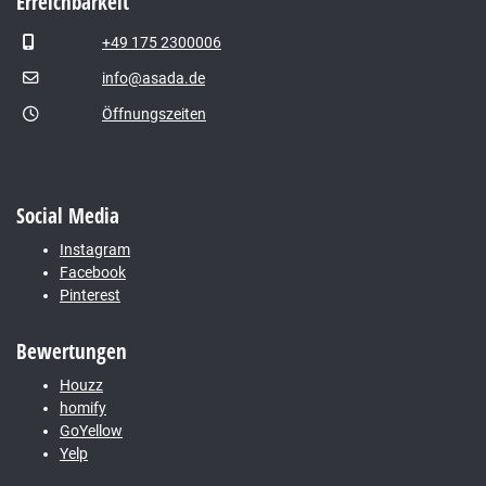
Erreichbarkeit
+49 175 2300006
info@asada.de
Öffnungszeiten
Social Media
Instagram
Facebook
Pinterest
Bewertungen
Houzz
homify
GoYellow
Yelp