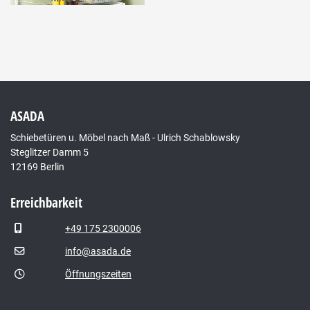
ASADA
Schiebetüren u. Möbel nach Maß - Ulrich Schablowsky
Steglitzer Damm 5
12169 Berlin
Erreichbarkeit
+49 175 2300006
info@asada.de
Öffnungszeiten