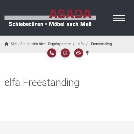
Sie befinden sich hier:
Regalsysteme
elfa
Freestanding
elfa Freestanding