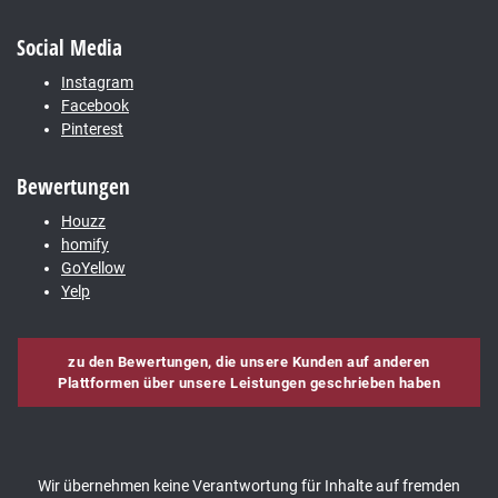
Social Media
Instagram
Facebook
Pinterest
Bewertungen
Houzz
homify
GoYellow
Yelp
zu den Bewertungen, die unsere Kunden auf anderen
Plattformen über unsere Leistungen geschrieben haben
Wir übernehmen keine Verantwortung für Inhalte auf fremden