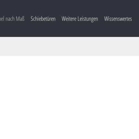
el nach Maß
Schiebetüren
Weitere Leistungen
Wissenswertes