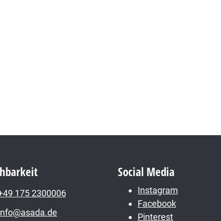
chbarkeit
Social Media
Instagram
+49 175 2300006
Facebook
info@asada.de
Pinterest