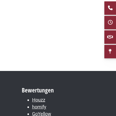
Bewertungen
Houzz
homify
GoYellow