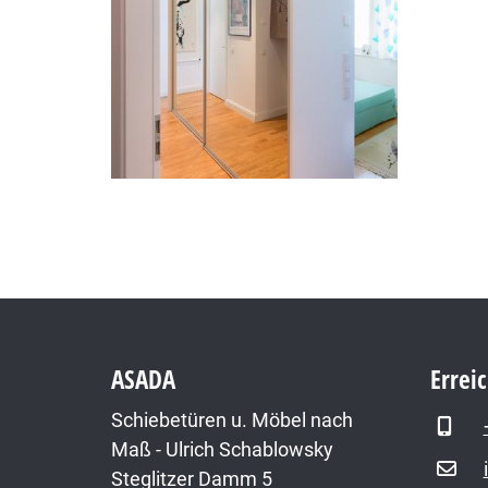
ASADA
Errei
Schiebetüren u. Möbel nach
Maß - Ulrich Schablowsky
Steglitzer Damm 5