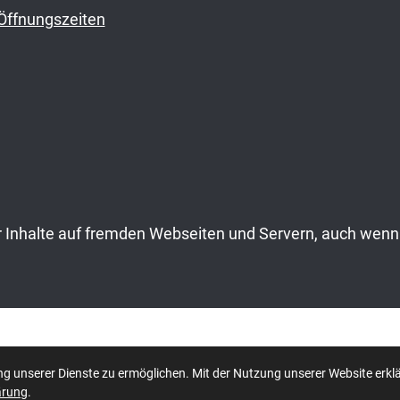
Öffnungszeiten
Inhalte auf fremden Webseiten und Servern, auch wenn 
Datenschutzerklärung
|
Impr
g unserer Dienste zu ermöglichen. Mit der Nutzung unserer Website erklä
ärung
.