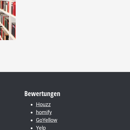
Bewertungen
Houzz
homify
GoYellow
Yelp