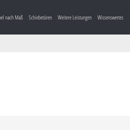
el nach Maß
Schiebetüren
Weitere Leistungen
Wissenswertes