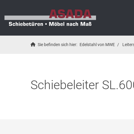
Sie befinden sich hier:
Edelstahl von MWE
Leite
Schiebeleiter SL.