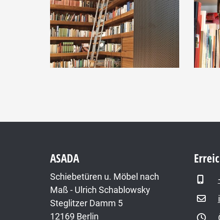
ASADA
Errei
Schiebetüren u. Möbel nach
Maß - Ulrich Schablowsky
Steglitzer Damm 5
12169 Berlin