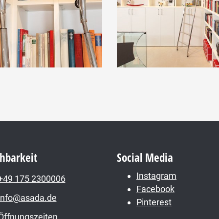
chbarkeit
Social Media
Instagram
+49 175 2300006
Facebook
info@asada.de
Pinterest
Öffnungszeiten