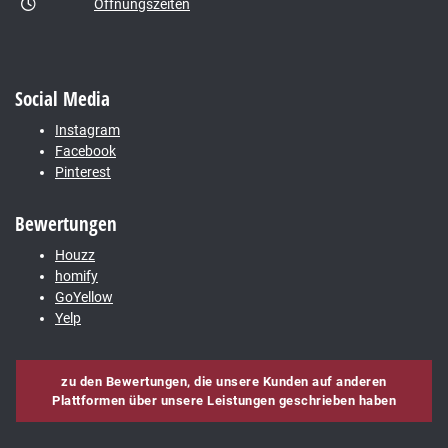
Öffnungszeiten
Social Media
Instagram
Facebook
Pinterest
Bewertungen
Houzz
homify
GoYellow
Yelp
zu den Bewertungen, die unsere Kunden auf anderen
Plattformen über unsere Leistungen geschrieben haben