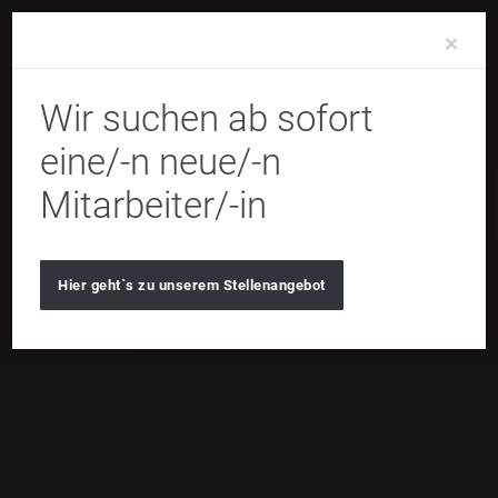
Clo
×
Wir suchen ab sofort
eine/-n neue/-n
Mitarbeiter/-in
Hier geht`s zu unserem Stellenangebot