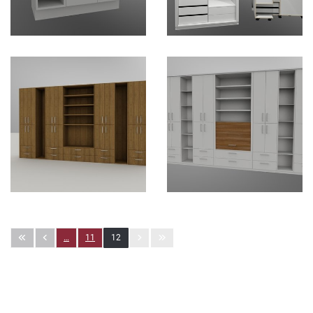
…
11
12