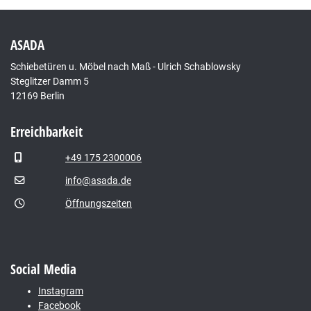
ASADA
Schiebetüren u. Möbel nach Maß - Ulrich Schablowsky
Steglitzer Damm 5
12169 Berlin
Erreichbarkeit
+49 175 2300006
info@asada.de
Öffnungszeiten
Social Media
Instagram
Facebook