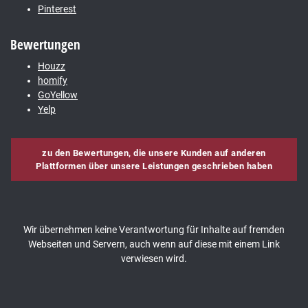
Pinterest
Bewertungen
Houzz
homify
GoYellow
Yelp
zu den Bewertungen, die unsere Kunden auf anderen
Plattformen über unsere Leistungen geschrieben haben
Wir übernehmen keine Verantwortung für Inhalte auf fremden
Webseiten und Servern, auch wenn auf diese mit einem Link
verwiesen wird.